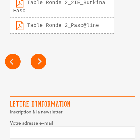
Table Ronde 2_2IE_Burkina
Faso
Table Ronde 2_Pasc@line
NAVIGATION
DE
L’ARTICLE
LETTRE D’INFORMATION
Inscription à la newsletter
Votre adresse e-mail