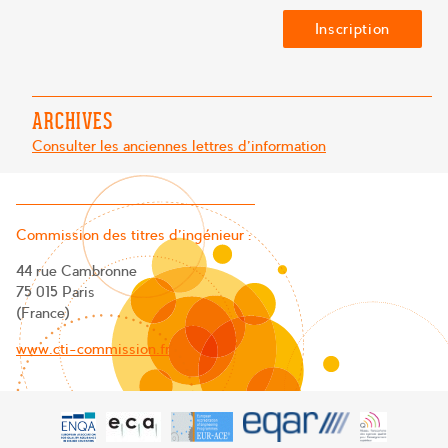
ARCHIVES
Consulter les anciennes lettres d'information
Commission des titres d’ingénieur :
44 rue Cambronne
75 015 Paris
(France)
www.cti-commission.fr