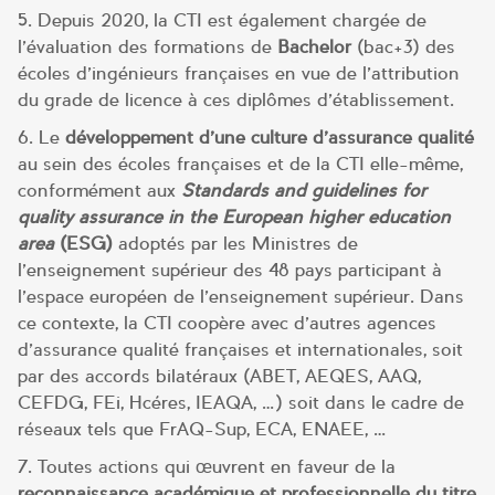
5. Depuis 2020, la CTI est également chargée de
l’évaluation des formations de
Bachelor
(bac+3) des
écoles d’ingénieurs françaises en vue de l’attribution
du grade de licence à ces diplômes d’établissement.
6. Le
développement d’une culture d’assurance qualité
au sein des écoles françaises et de la CTI elle-même,
conformément aux
Standards and guidelines for
quality assurance in the European higher education
area
(ESG)
adoptés par les Ministres de
l’enseignement supérieur des 48 pays participant à
l’espace européen de l’enseignement supérieur. Dans
ce contexte, la CTI coopère avec d’autres agences
d’assurance qualité françaises et internationales, soit
par des accords bilatéraux (ABET, AEQES, AAQ,
CEFDG, FEi, Hcéres, IEAQA, …) soit dans le cadre de
réseaux tels que FrAQ-Sup, ECA, ENAEE, …
7. Toutes actions qui œuvrent en faveur de la
reconnaissance académique et professionnelle du titre