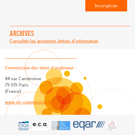
ARCHIVES
Consulter les anciennes lettres d'information
Commission des titres d’ingénieur :
44 rue Cambronne
75 015 Paris
(France)
www.cti-commission.fr