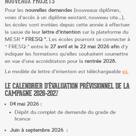
NOUVEAUX PROJETS
Pour les
nouvelles demandes
(nouveaux diplômes,
voies d’accès à un diplôme existant, nouveau site…),
les écoles sont invitées depuis cette année à effectuer
la saisie de leur
lettre d’intention
sur la plateforme du
MESR
« FRESQ »
. Les écoles pourront se connecter à
« FRESQ » entre le
27 avril et le 22 mai 2026 afin
d’y
indiquer les formations qu’elles souhaitent soumettre
en vue d’une accréditation pour la
rentrée 2028.
Le modèle de lettre d’intention est téléchargeable
ici.
LE CALENDRIER D’ÉVALUATION PRÉVISIONNEL DE LA
CAMPAGNE 2026-202
7
04 mai 2026 :
Dépôt du complet de demande du grade de
licence
Juin à septembre 2026 :