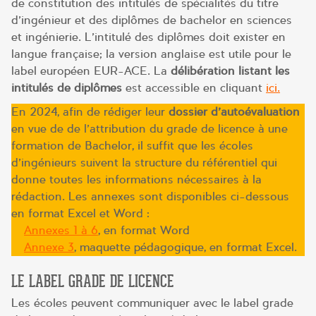
de constitution des intitulés de spécialités du titre
d’ingénieur et des diplômes de bachelor en sciences
et ingénierie. L’intitulé des diplômes doit exister en
langue française; la version anglaise est utile pour le
label européen EUR-ACE. La
délibération listant les
intitulés de diplômes
est accessible en cliquant
ici.
En 2024, afin de rédiger leur
dossier d’autoévaluation
en vue de de l’attribution du grade de licence à une
formation de Bachelor, il suffit que les écoles
d’ingénieurs suivent la structure du référentiel qui
donne toutes les informations nécessaires à la
rédaction. Les annexes sont disponibles ci-dessous
en format Excel et Word :
–
Annexes 1 à 6
, en format Word
–
Annexe 3
, maquette pédagogique, en format Excel.
LE LABEL GRADE DE LICENCE
Les écoles peuvent communiquer avec le label grade