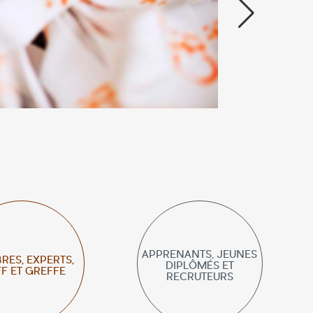
APPRENANTS, JEUNES
ES, EXPERTS,
DIPLÔMÉS ET
FF ET GREFFE
RECRUTEURS