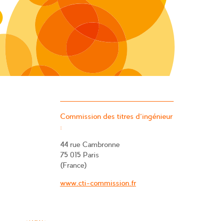
Commission des titres d’ingénieur
:
44 rue Cambronne
75 015 Paris
(France)
www.cti-commission.fr