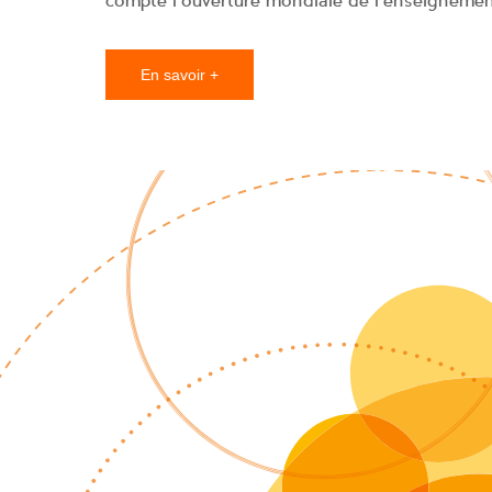
compte l’ouverture mondiale de l’enseignemen
En savoir +