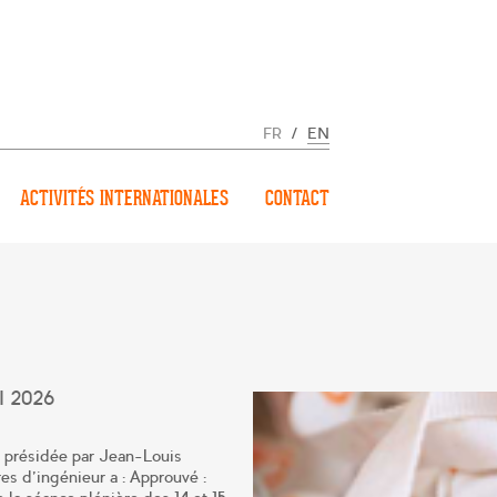
FR
/
EN
ACTIVITÉS INTERNATIONALES
CONTACT
 2026
, présidée par Jean-Louis
es d’ingénieur a : Approuvé :