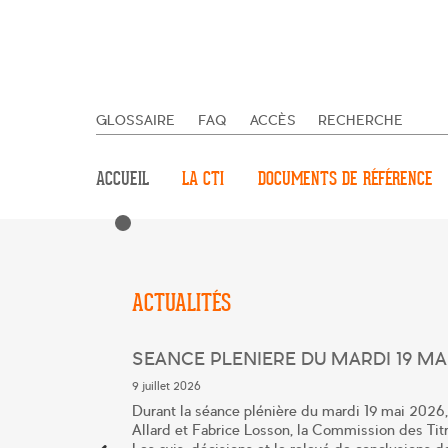
GLOSSAIRE
FAQ
ACCÈS
RECHERCHE
ACCUEIL
LA CTI
DOCUMENTS DE RÉFÉRENCE
ACTUALITÉS
SEANCE PLENIERE DU MARDI 19 MAI
9 juillet 2026
Durant la séance plénière du mardi 19 mai 2026
Allard et Fabrice Losson, la Commission des Titr