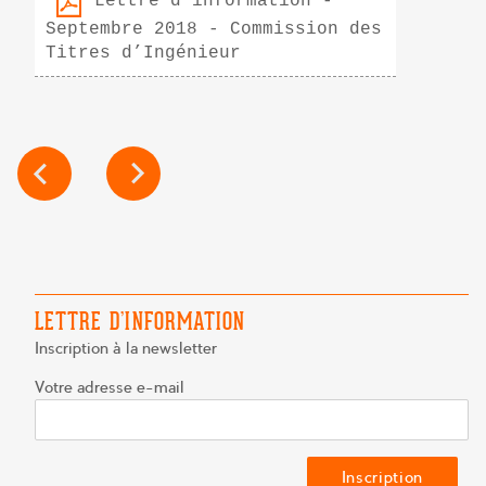
Lettre d’information -
Septembre 2018 - Commission des
Titres d’Ingénieur
NAVIGATION
DE
L’ARTICLE
LETTRE D’INFORMATION
Inscription à la newsletter
Votre adresse e-mail