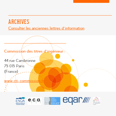
ARCHIVES
Consulter les anciennes lettres d'information
Commission des titres d’ingénieur :
44 rue Cambronne
75 015 Paris
(France)
www.cti-commission.fr