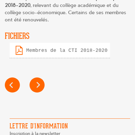
2018-2020
, relevant du collège académique et du
collège socio-économique. Certains de ses membres
ont été renouvelés.
FICHIERS
Membres de la CTI 2018-2020
NAVIGATION
DE
L’ARTICLE
LETTRE D’INFORMATION
Inscription à la newsletter