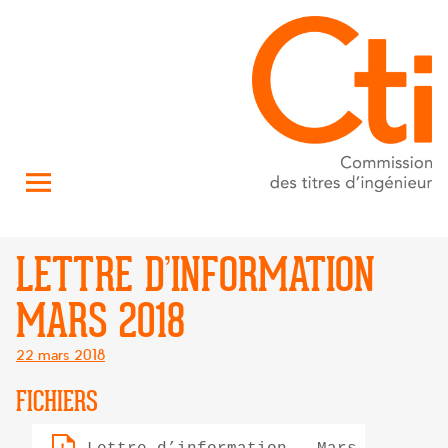
LETTRE D’INFORMATION
MARS 2018
Posté
22 mars 2018
le
FICHIERS