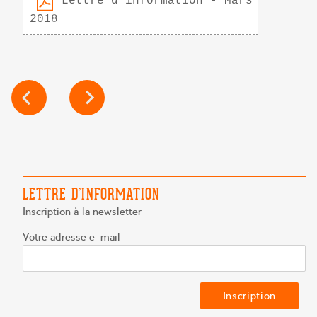
Lettre d’information - Mars
2018
NAVIGATION
DE
L’ARTICLE
LETTRE D’INFORMATION
Inscription à la newsletter
Votre adresse e-mail