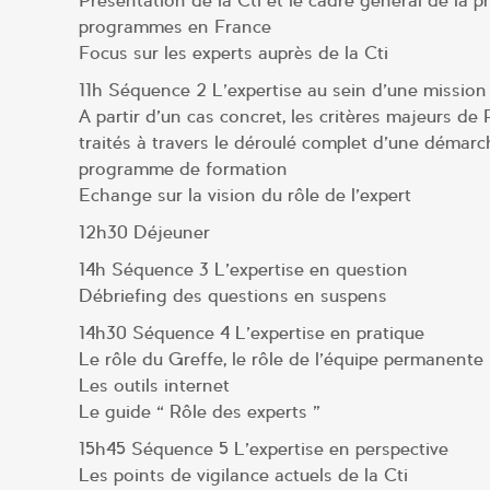
Présentation de la Cti et le cadre général de la 
programmes en France
Focus sur les experts auprès de la Cti
11h Séquence 2 L’expertise au sein d’une mission
A partir d’un cas concret, les critères majeurs de
traités à travers le déroulé complet d’une démarc
programme de formation
Echange sur la vision du rôle de l’expert
12h30 Déjeuner
14h Séquence 3 L’expertise en question
Débriefing des questions en suspens
14h30 Séquence 4 L’expertise en pratique
Le rôle du Greffe, le rôle de l’équipe permanente
Les outils internet
Le guide « Rôle des experts »
15h45 Séquence 5 L’expertise en perspective
Les points de vigilance actuels de la Cti