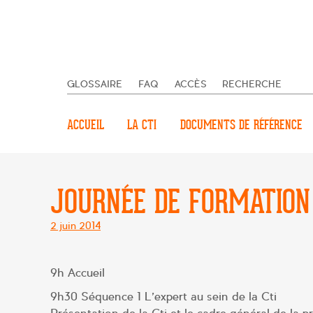
GLOSSAIRE
FAQ
ACCÈS
RECHERCHE
ACCUEIL
LA CTI
DOCUMENTS DE RÉFÉRENCE
JOURNÉE DE FORMATION
Posté
2 juin 2014
le
9h Accueil
9h30 Séquence 1 L’expert au sein de la Cti