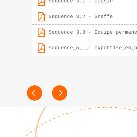
Sequence 3.1 - DGESIP
Sequence 3.2 - Greffe
Sequence 3.3 - Equipe perman
sequence_5_-_l'expertise_en_
NAVIGATION
DE
L’ARTICLE