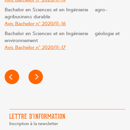
Bachelor en Sciences et en Ingénierie – agro-
agribusiness durable
Avis Bachelor n° 2020/11-16
Bachelor en Sciences et en Ingénierie – géologie et
environnement
Avis Bachelor n° 2020/11-17
NAVIGATION
DE
L’ARTICLE
LETTRE D’INFORMATION
Inscription à la newsletter