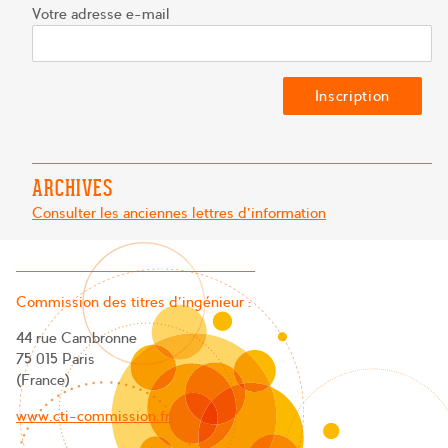
Votre adresse e-mail
ARCHIVES
Consulter les anciennes lettres d'information
Commission des titres d’ingénieur :
44 rue Cambronne
75 015 Paris
(France)
www.cti-commission.fr