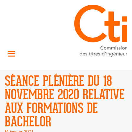
SÉANCE PLÉNIÈRE DU 18
NOVEMBRE 2020 RELATIVE
AUX FORMATIONS DE
BACHELOR
Posté
14 janvier 2021