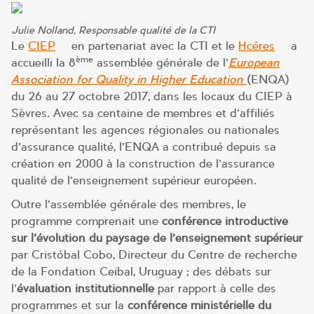
Julie Nolland, Responsable qualité de la CTI
Le
CIEP
– en partenariat avec la CTI et le
Hcéres
– a
ème
accueilli la 8
assemblée générale de l’
European
Association for Quality in Higher Education
(ENQA)
du 26 au 27 octobre 2017, dans les locaux du CIEP à
Sèvres. Avec sa centaine de membres et d’affiliés
représentant les agences régionales ou nationales
d’assurance qualité, l’ENQA a contribué depuis sa
création en 2000 à la construction de l’assurance
qualité de l’enseignement supérieur européen.
Outre l’assemblée générale des membres, le
programme comprenait une
conférence introductive
sur l’évolution du paysage de l’enseignement supérieur
par Cristóbal Cobo, Directeur du Centre de recherche
de la Fondation Ceibal, Uruguay ; des débats sur
l’
évaluation institutionnelle
par rapport à celle des
programmes et sur la
conférence ministérielle du