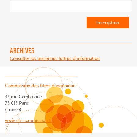
ARCHIVES
Consulter les anciennes lettres d'information
Commission des titres d’ingénieur :
44 rue Cambronne
75 015 Paris
(France)
www.cti-commission.fr