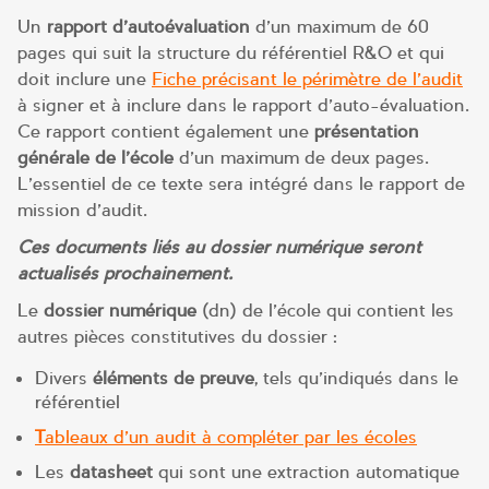
Un
rapport d’autoévaluation
d’un maximum de 60
pages qui suit la structure du référentiel R&O et qui
doit inclure une
Fiche précisant le périmètre de l’audit
à signer et à inclure dans le rapport d’auto-évaluation.
Ce rapport contient également une
présentation
générale de l’école
d’un maximum de deux pages.
L’essentiel de ce texte sera intégré dans le rapport de
mission d’audit.
Ces documents liés au dossier numérique seront
actualisés prochainement.
Le
dossier numérique
(dn) de l’école qui contient les
autres pièces constitutives du dossier :
Divers
éléments de preuve
, tels qu’indiqués dans le
référentiel
T
ableaux d’un audit à compléter par les écoles
Les
datasheet
qui sont une extraction automatique