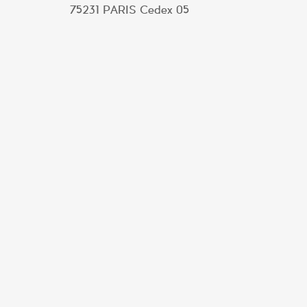
75231 PARIS Cedex 05