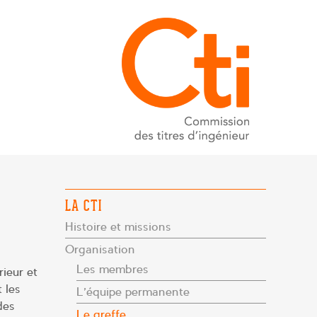
LA CTI
Histoire et missions
Organisation
Les membres
ieur et
 les
L’équipe permanente
des
Le greffe