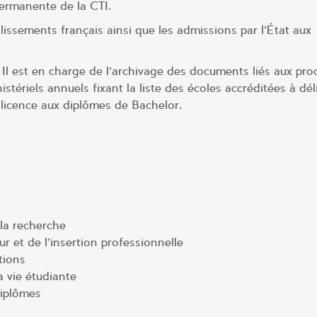
permanente de la CTI.
blissements français ainsi que les admissions par l’État aux
. Il est en charge de l’archivage des documents liés aux pr
stériels annuels fixant la liste des écoles accréditées à déli
e licence aux diplômes de Bachelor.
la recherche
r et de l’insertion professionnelle
tions
a vie étudiante
diplômes