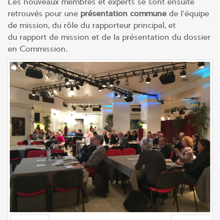
Les nouveaux membres et experts se sont ensuite
retrouvés pour une
présentation commune
de l’équipe
de mission, du rôle du rapporteur principal, et
du rapport de mission et de la présentation du dossier
en Commission.