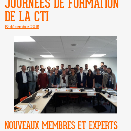
JOURNÉES DE FORMATION
DE LA CTI
Posté
19 décembre 2018
le
NOUVEAUX MEMBRES ET EXPERTS