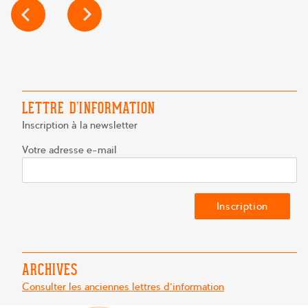
NAVIGATION
DE
L’ARTICLE
LETTRE D’INFORMATION
Inscription à la newsletter
Votre adresse e-mail
ARCHIVES
Consulter les anciennes lettres d'information