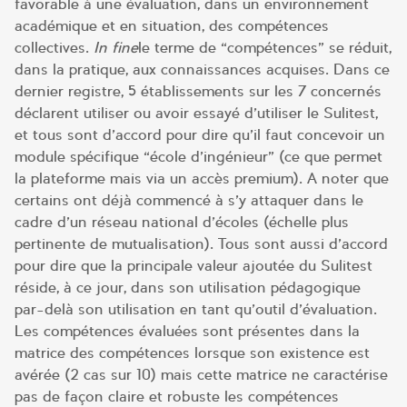
favorable à une évaluation, dans un environnement
académique et en situation, des compétences
collectives.
In fine
le terme de “compétences” se réduit,
dans la pratique, aux connaissances acquises. Dans ce
dernier registre, 5 établissements sur les 7 concernés
déclarent utiliser ou avoir essayé d’utiliser le Sulitest,
et tous sont d’accord pour dire qu’il faut concevoir un
module spécifique “école d’ingénieur” (ce que permet
la plateforme mais via un accès premium). A noter que
certains ont déjà commencé à s’y attaquer dans le
cadre d’un réseau national d’écoles (échelle plus
pertinente de mutualisation). Tous sont aussi d’accord
pour dire que la principale valeur ajoutée du Sulitest
réside, à ce jour, dans son utilisation pédagogique
par-delà son utilisation en tant qu’outil d’évaluation.
Les compétences évaluées sont présentes dans la
matrice des compétences lorsque son existence est
avérée (2 cas sur 10) mais cette matrice ne caractérise
pas de façon claire et robuste les compétences