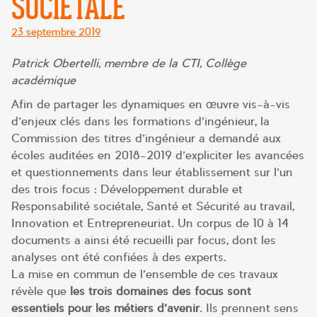
SOCIÉTALE
Posté
23 septembre 2019
le
Patrick Obertelli, membre de la CTI, Collège
académique
Afin de partager les dynamiques en œuvre vis-à-vis
d’enjeux clés dans les formations d’ingénieur, la
Commission des titres d’ingénieur a demandé aux
écoles auditées en 2018-2019 d’expliciter les avancées
et questionnements dans leur établissement sur l’un
des trois focus : Développement durable et
Responsabilité sociétale, Santé et Sécurité au travail,
Innovation et Entrepreneuriat. Un corpus de 10 à 14
documents a ainsi été recueilli par focus, dont les
analyses ont été confiées à des experts.
La mise en commun de l’ensemble de ces travaux
révèle que
les trois domaines des focus sont
essentiels pour les métiers d’avenir
. Ils prennent sens