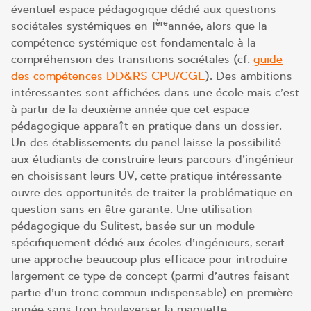
éventuel espace pédagogique dédié aux questions
ère
sociétales systémiques en 1
année, alors que la
compétence systémique est fondamentale à la
compréhension des transitions sociétales (cf.
guide
des compétences DD&RS CPU/CGE
). Des ambitions
intéressantes sont affichées dans une école mais c’est
à partir de la deuxième année que cet espace
pédagogique apparaît en pratique dans un dossier.
Un des établissements du panel laisse la possibilité
aux étudiants de construire leurs parcours d’ingénieur
en choisissant leurs UV, cette pratique intéressante
ouvre des opportunités de traiter la problématique en
question sans en être garante. Une utilisation
pédagogique du Sulitest, basée sur un module
spécifiquement dédié aux écoles d’ingénieurs, serait
une approche beaucoup plus efficace pour introduire
largement ce type de concept (parmi d’autres faisant
partie d’un tronc commun indispensable) en première
année sans trop bouleverser la maquette