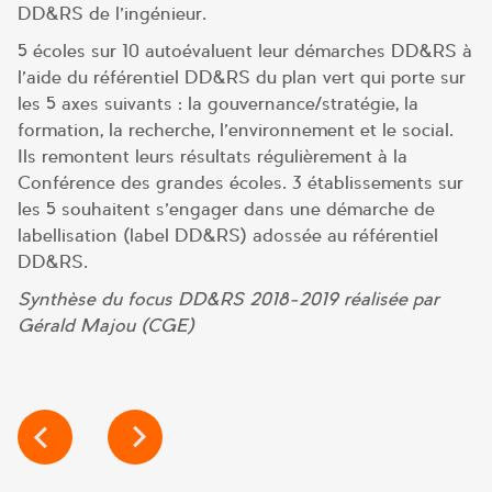
DD&RS de l’ingénieur.
5 écoles sur 10 autoévaluent leur démarches DD&RS à
l’aide du référentiel DD&RS du plan vert qui porte sur
les 5 axes suivants : la gouvernance/stratégie, la
formation, la recherche, l’environnement et le social.
Ils remontent leurs résultats régulièrement à la
Conférence des grandes écoles. 3 établissements sur
les 5 souhaitent s’engager dans une démarche de
labellisation (label DD&RS) adossée au référentiel
DD&RS.
Synthèse du focus DD&RS 2018-2019 réalisée par
Gérald Majou (CGE)
NAVIGATION
DE