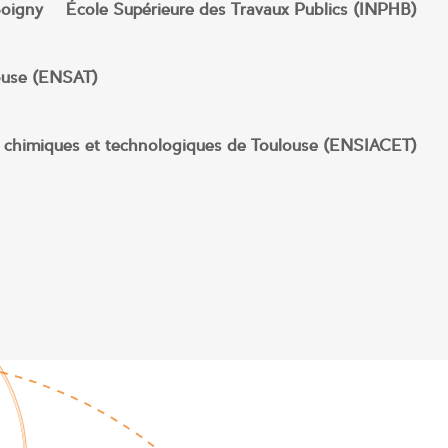
 Boigny – École Supérieure des Travaux Publics (INPHB)
ouse (ENSAT)
ts chimiques et technologiques de Toulouse (ENSIACET)