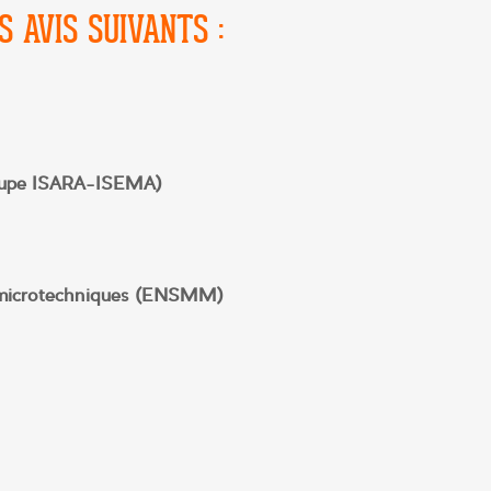
S AVIS SUIVANTS :
Groupe ISARA-ISEMA)
s microtechniques (ENSMM)