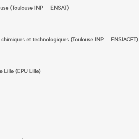
louse (Toulouse INP – ENSAT)
ts chimiques et technologiques (Toulouse INP – ENSIACET)
e Lille (EPU Lille)