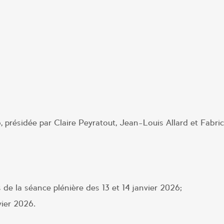
, présidée par Claire Peyratout, Jean-Louis Allard et Fabri
s de la séance plénière des 13 et 14 janvier 2026;
vier 2026.