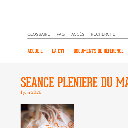
GLOSSAIRE
FAQ
ACCÈS
RECHERCHE
ACCUEIL
LA CTI
DOCUMENTS DE RÉFÉRENCE
SEANCE PLENIERE DU MA
Posté
1 juin 2026
le