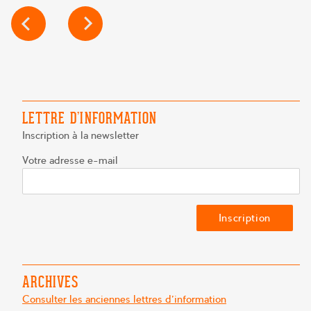
NAVIGATION
DE
L’ARTICLE
LETTRE D’INFORMATION
Inscription à la newsletter
Votre adresse e-mail
ARCHIVES
Consulter les anciennes lettres d'information