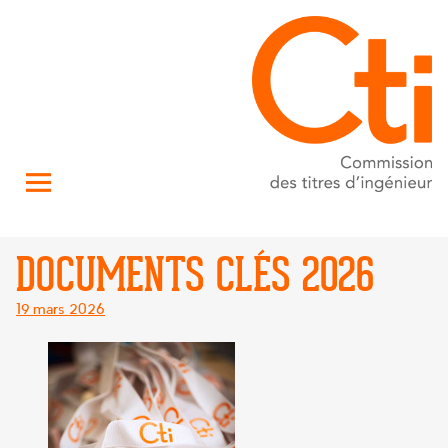
DOCUMENTS CLÉS 2026
Posté
19 mars 2026
le