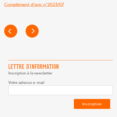
Complément d’avis n°2023/07
NAVIGATION
DE
L’ARTICLE
LETTRE D’INFORMATION
Inscription à la newsletter
Votre adresse e-mail