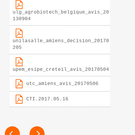
ulg_agrobiotech_belgique_avis_20
130904
unilasalle_amiens_decision_20170
205
upem_esipe_creteil_avis_20170504
utc_amiens_avis_20170506
CTI.2017.05.16
NAVIGATION