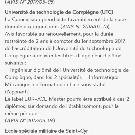
(
AVIS N° 2017/05-05
)
Université de technologie de Compiègne (UTC)
La Commission prend acte favorablement de la suite
donnée aux injonctions (
AVIS N° 2016/03-01
).
Avis favorable au renouvellement, pour la durée
restreinte de 2 ans à compter du 1er septembre 2017,
de l’accréditation de l’Université de technologie de
Compiègne à délivrer les titres d’ingénieur diplômé
suivants :
– Ingénieur diplômé de l’Université de technologie de
Compiègne, dans les 2 spécialités – Informatique –
Mécanique, en formation initiale sous statut
d’apprenti.
Le label EUR-ACE Master pourra être attribué à ces 2
diplômes, sur demande de l’établissement, pour la
même période.
(
AVIS N° 2017/05-06
)
Ecole spéciale militaire de Saint-Cyr