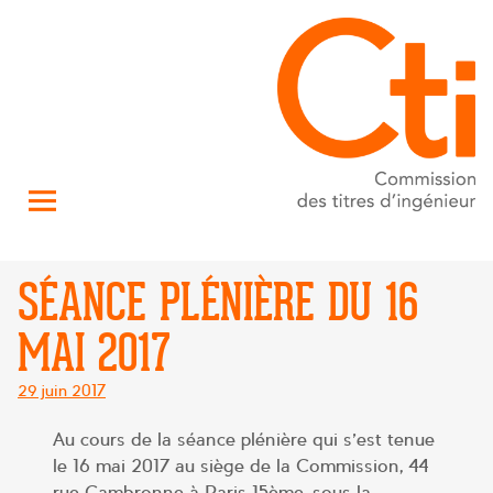
SÉANCE PLÉNIÈRE DU 16
MAI 2017
Posté
29 juin 2017
le
Au cours de la séance plénière qui s’est tenue
le 16 mai 2017 au siège de la Commission, 44
rue Cambronne à Paris 15ème, sous la