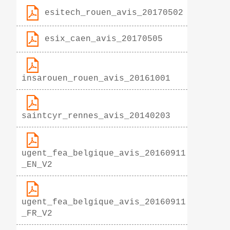
esitech_rouen_avis_20170502
esix_caen_avis_20170505
insarouen_rouen_avis_20161001
saintcyr_rennes_avis_20140203
ugent_fea_belgique_avis_20160911
_EN_V2
ugent_fea_belgique_avis_20160911
_FR_V2