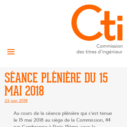
SÉANCE PLÉNIÈRE DU 15
MAI 2018
Posté
22 juin 2018
le
Au cours de la séance plénière qui s’est tenue
le 15 mai 2018 au siège de la Commission, 44
rue Cambronne à Paris 15ème, sous la