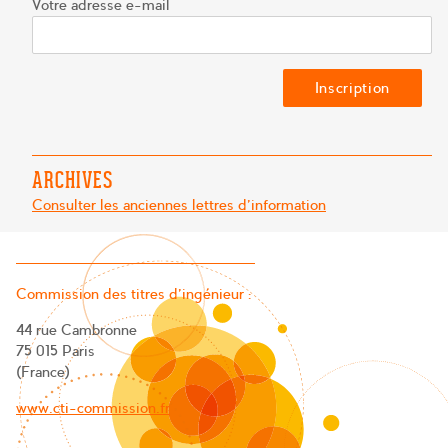
Votre adresse e-mail
ARCHIVES
Consulter les anciennes lettres d'information
Commission des titres d’ingénieur :
44 rue Cambronne
75 015 Paris
(France)
www.cti-commission.fr