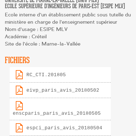
UNIVERSITÉ DE MARNE-LA-VALLÉE (UNIV MLV)
ECOLE SUPÉRIEURE D’INGÉNIEURS DE PARIS-EST (ESIPE MLV)
Ecole interne d’un établissement public sous tutelle du
ministère en charge de l’enseignement supérieur
Nom d’usage : ESIPE MLV
Académie : Créteil
Site de l’école : Marne-la-Vallée
FICHIERS
RC_CTI.201805
eivp_paris_avis_20180502
enscparis_paris_avis_20180505
espci_paris_avis_20180504