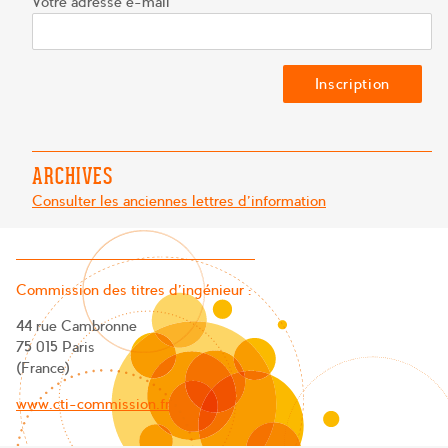
Votre adresse e-mail
ARCHIVES
Consulter les anciennes lettres d'information
Commission des titres d’ingénieur :
44 rue Cambronne
75 015 Paris
(France)
www.cti-commission.fr