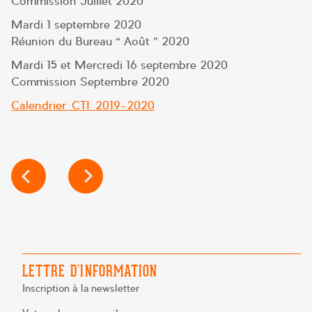
Commission Juillet 2020
Mardi 1 septembre 2020
Réunion du Bureau « Août » 2020
Mardi 15 et Mercredi 16 septembre 2020
Commission Septembre 2020
Calendrier_CTI_2019-2020
NAVIGATION
DE
L’ARTICLE
LETTRE D’INFORMATION
Inscription à la newsletter