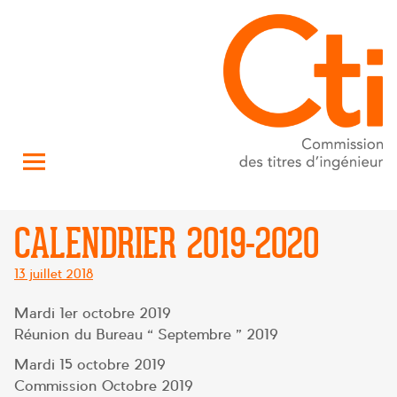
CALENDRIER 2019-2020
Posté
13 juillet 2018
le
Mardi 1er octobre 2019
Réunion du Bureau « Septembre » 2019
Mardi 15 octobre 2019
Commission Octobre 2019