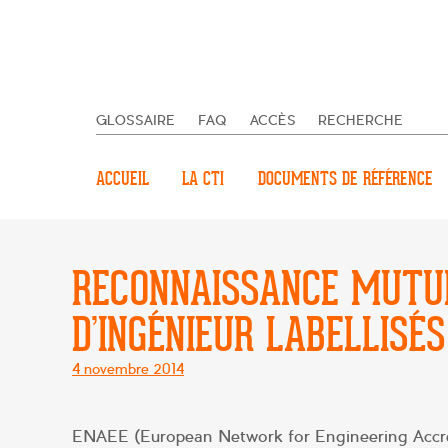
GLOSSAIRE
FAQ
ACCÈS
RECHERCHE
ACCUEIL
LA CTI
DOCUMENTS DE RÉFÉRENCE
RECONNAISSANCE MUTU
D’INGÉNIEUR LABELLISÉ
Posté
4 novembre 2014
le
ENAEE (European Network for Engineering Accredi