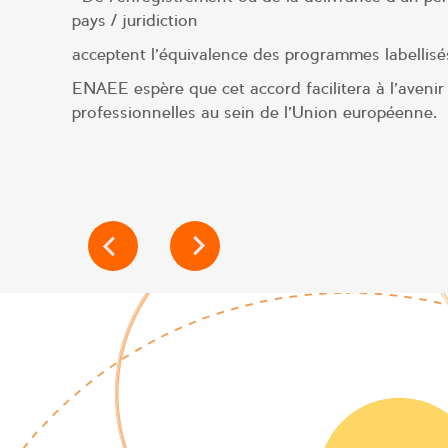
pays / juridiction
acceptent l’équivalence des programmes labellis
ENAEE espère que cet accord facilitera à l’avenir
professionnelles au sein de l’Union européenne.
NAVIGATION
DE
L’ARTICLE