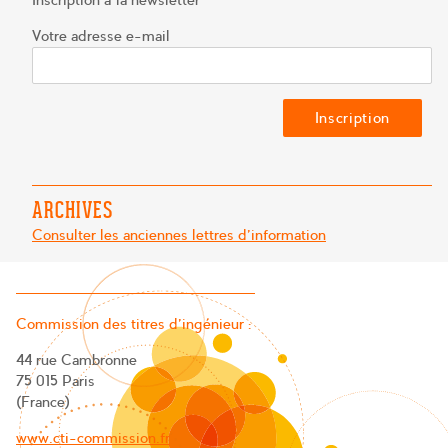
Votre adresse e-mail
ARCHIVES
Consulter les anciennes lettres d'information
Commission des titres d’ingénieur :
44 rue Cambronne
75 015 Paris
(France)
www.cti-commission.fr