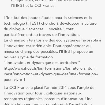
l’IHEST et la CCI France.
L’Institut des hautes études pour la sciences et la
technologie (IHEST) cherche à développer la culture
du dialogue « sciences – société », tout
particulièrement au travers de l’innovation.
La dimension territoriale des éco systèmes favorable à
l’innovation est indéniable. Pour appréhender au
mieux ce champ des possibles, l’IHEST propose un
nouveau cycle de formation
« Innovation et dynamique des territoires »
http://www.ihest.fr/les-formations/les-ateliers-de-l-
ihest/innovation-et-dynamique-des/une-formation-
pour-vivre-l
La CCI France a placé l’année 2014 sous l’angle de
l’innovation pour tous : colloques nationaux,
rencontres régionales, parcours d’innovation. Une
démarche pour innover en interne à l’écoute de la