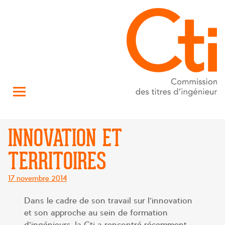
INNOVATION ET
TERRITOIRES
Posté
17 novembre 2014
le
Dans le cadre de son travail sur l’innovation
et son approche au sein de formation
d’ingénieurs, la Cti a rencontré récemment