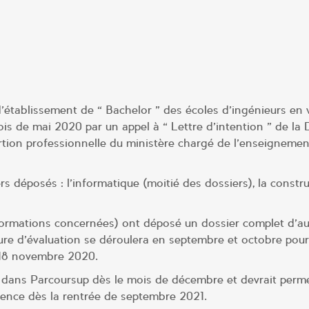
’établissement de « Bachelor » des écoles d’ingénieurs en 
ois de mai 2020 par un appel à « Lettre d’intention » de la 
ertion professionnelle du ministère chargé de l’enseignemen
déposés : l’informatique (moitié des dossiers), la constru
6 formations concernées) ont déposé un dossier complet d’a
e d’évaluation se déroulera en septembre et octobre pou
u 18 novembre 2020.
n dans Parcoursup dès le mois de décembre et devrait perm
cence dès la rentrée de septembre 2021.