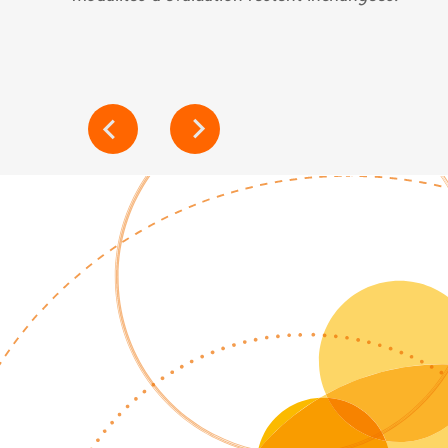
NAVIGATION
DE
L’ARTICLE