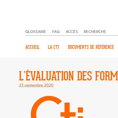
GLOSSAIRE
FAQ
ACCÈS
RECHERCHE
ACCUEIL
LA CTI
DOCUMENTS DE RÉFÉRENCE
L’ÉVALUATION DES FOR
Posté
23 septembre 2020
le