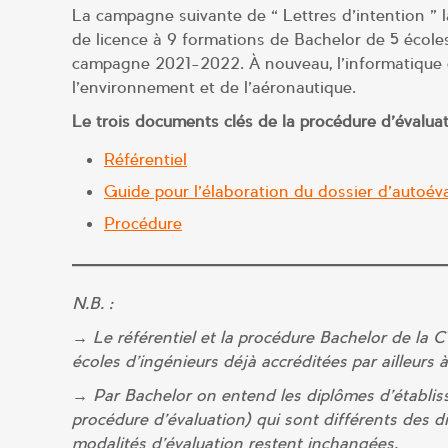
La campagne suivante de « Lettres d’intention » 
de licence à 9 formations de Bachelor de 5 école
campagne 2021-2022. À nouveau, l’informatique c
l’environnement et de l’aéronautique.
Le trois documents clés de la procédure d’évaluati
Référentiel
Guide pour l’élaboration du dossier d’autoév
Procédure
N.B. :
→ Le référentiel et la procédure Bachelor de la 
écoles d’ingénieurs déjà accréditées par ailleurs à 
→ Par Bachelor on entend les diplômes d’établisse
procédure d’évaluation) qui sont différents des d
modalités d’évaluation restent inchangées.