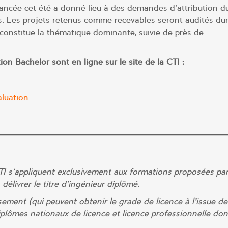
lancée cet été a donné lieu à des demandes d’attribution d
s. Les projets retenus comme recevables seront audités dur
onstitue la thématique dominante, suivie de près de
on Bachelor sont en ligne sur le site de la CTI :
aluation
CTI s’appliquent exclusivement aux formations proposées pa
délivrer le titre d’ingénieur diplômé.
ment (qui peuvent obtenir le grade de licence à l’issue de
iplômes nationaux de licence et licence professionnelle don