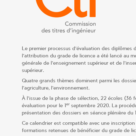
Le premier processus d’évaluation des diplômes d
l’attribution du grade de licence a été lancé au m
générale de l’enseignement supérieur et de l’ins
supérieur.
Quatre grands thèmes dominent parmi les dossiers 
l’agriculture, l’environnement.
À l’issue de la phase de sélection, 22 écoles (3
er
évaluation pour le 1
septembre 2020. La procédur
présentation des dossiers en séance plénière d
Ce calendrier est compatible avec une inscriptio
formations retenues de bénéficier du grade de li