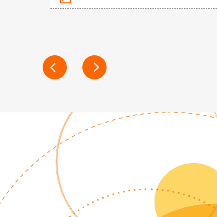
NAVIGATION
DE
L’ARTICLE