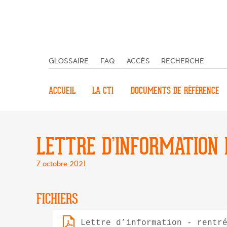
GLOSSAIRE
FAQ
ACCÈS
RECHERCHE
ACCUEIL
LA CTI
DOCUMENTS DE RÉFÉRENCE
LETTRE D’INFORMATION 
Posté
7 octobre 2021
le
FICHIERS
Lettre d’information - rentr