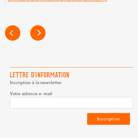
NAVIGATION
DE
L’ARTICLE
LETTRE D’INFORMATION
Inscription à la newsletter
Votre adresse e-mail