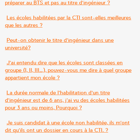
préparer au BTS et pas au titre d’ingénieur ?
Les écoles habilitées par la CTI sont-elles meilleures
que les autres ?
Peut-on obtenir le titre d’ingénieur dans une
université?
J’ai entendu dire que les écoles sont classées en
groupe (I, II, III…), pouvez-vous me dire à quel groupe
appartient mon école ?
La durée normale de l’habilitation d’un titre
d’ingénieur est de 6 ans, j’ai vu des écoles habilitées
pour 3 ans ou moins, Pourquoi ?
Je suis candidat à une école non habilitée, ils m’ont
dit qu’ils ont un dossier en cours à la CTI. ?