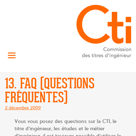
13. FAQ (QUESTIONS
FRÉQUENTES)
Posté
2 décembre 2009
le
Vous vous posez des questions sur la CTI, le
titre d’ingénieur, les études et le métier
d’ingénieur, il est toujours possible d’utiliser le