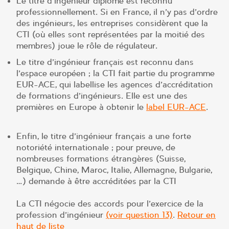
Le titre d’ingénieur diplômé est reconnu
professionnellement. Si en France, il n’y pas d’ordre
des ingénieurs, les entreprises considèrent que la
CTI (où elles sont représentées par la moitié des
membres) joue le rôle de régulateur.
Le titre d’ingénieur français est reconnu dans
l’espace européen ; la CTI fait partie du programme
EUR-ACE, qui labellise les agences d’accréditation
de formations d’ingénieurs. Elle est une des
premières en Europe à obtenir le
label EUR-ACE
.
Enfin, le titre d’ingénieur français a une forte
notoriété internationale ; pour preuve, de
nombreuses formations étrangères (Suisse,
Belgique, Chine, Maroc, Italie, Allemagne, Bulgarie,
…) demande à être accréditées par la CTI
La CTI négocie des accords pour l’exercice de la
profession d’ingénieur
(voir question 13)
.
Retour en
haut de liste