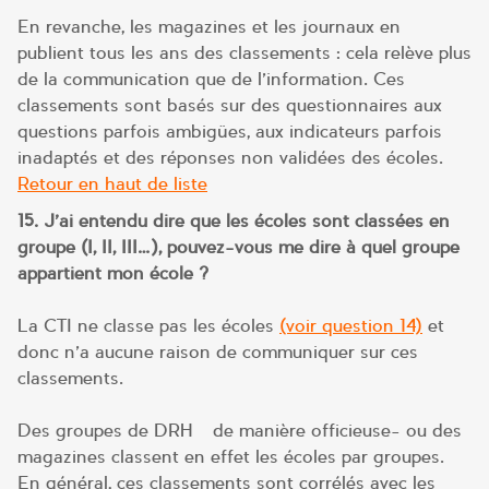
En revanche, les magazines et les journaux en
publient tous les ans des classements : cela relève plus
de la communication que de l’information. Ces
classements sont basés sur des questionnaires aux
questions parfois ambigües, aux indicateurs parfois
inadaptés et des réponses non validées des écoles.
Retour en haut de liste
15. J’ai entendu dire que les écoles sont classées en
groupe (I, II, III…), pouvez-vous me dire à quel groupe
appartient mon école ?
La CTI ne classe pas les écoles
(voir question 14)
et
donc n’a aucune raison de communiquer sur ces
classements.
Des groupes de DRH –de manière officieuse- ou des
magazines classent en effet les écoles par groupes.
En général, ces classements sont corrélés avec les