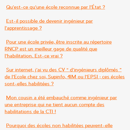
Qu’est-ce qu’une école reconnue par l’État ?
Est-il possible de devenir ingénieur par
l’apprentissage ?
Pour une école privée, être inscrite au répertoire
RNCP est un meilleur gage de qualité que
l’habilitation. Est-ce vrai ?
Sur internet, j’ai vu des CV « d’ingénieurs diplômés »
de l’Ecole chez soi, Supinfo, 4IM ou l’EPSI ; ces écoles
sont-elles habilitées ?
Mon cousin a été embauché comme ingénieur par
une entreprise qui ne tient aucun compte des
habilitations de la CTI !
Pourquoi des écoles non habilitées peuvent-elle