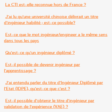
La CTI est-elle reconnue hors de France ?
J’ai lu qu’une université chinoise délivrait un titre
d’ingénieur habilité ; est-ce possible?
Est-ce que le mot ingénieur/engineer a le même sens
dans tous les pays
Qu’est-ce qu’un ingénieur diplômé ?
Est-il possible de devenir ingénieur par
l’apprentissage ?
J’ai entendu parler du titre d’Ingénieur Diplômé par
l’Etat (IDPE), qu’est-ce que c’est ?
Est-il possible d’obtenir le titre d’ingénieur par
validation de l’expérience (VAE) ?