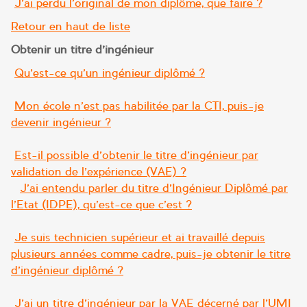
J’ai perdu l’original de mon diplôme, que faire ?
Retour en haut de liste
Obtenir un titre d’ingénieur
Qu’est-ce qu’un ingénieur diplômé ?
Mon école n’est pas habilitée par la CTI, puis-je
devenir ingénieur ?
Est-il possible d’obtenir le titre d’ingénieur par
validation de l’expérience (VAE) ?
–
J’ai entendu parler du titre d’Ingénieur Diplômé par
l’Etat (IDPE), qu’est-ce que c’est ?
Je suis technicien supérieur et ai travaillé depuis
plusieurs années comme cadre, puis-je obtenir le titre
d’ingénieur diplômé ?
J’ai un titre d’ingénieur par la VAE décerné par l’UMI