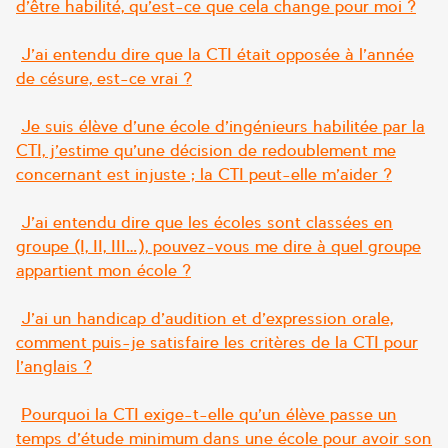
d’être habilité, qu’est-ce que cela change pour moi ?
J’ai entendu dire que la CTI était opposée à l’année
de césure, est-ce vrai ?
Je suis élève d’une école d’ingénieurs habilitée par la
CTI, j’estime qu’une décision de redoublement me
concernant est injuste ; la CTI peut-elle m’aider ?
J’ai entendu dire que les écoles sont classées en
groupe (I, II, III…), pouvez-vous me dire à quel groupe
appartient mon école ?
J’ai un handicap d’audition et d’expression orale,
comment puis-je satisfaire les critères de la CTI pour
l’anglais ?
Pourquoi la CTI exige-t-elle qu’un élève passe un
temps d’étude minimum dans une école pour avoir son