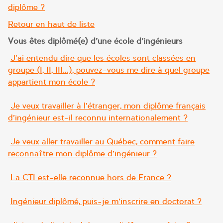
diplôme ?
Retour en haut de liste
Vous êtes diplômé(e) d’une école d’ingénieurs
J’ai entendu dire que les écoles sont classées en
groupe (I, II, III…), pouvez-vous me dire à quel groupe
appartient mon école ?
Je veux travailler à l’étranger, mon diplôme français
d’ingénieur est-il reconnu internationalement ?
Je veux aller travailler au Québec, comment faire
reconnaître mon diplôme d’ingénieur ?
La CTI est-elle reconnue hors de France ?
Ingénieur diplômé, puis-je m’inscrire en doctorat ?