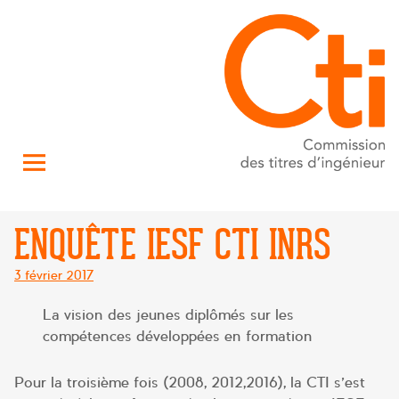
ENQUÊTE IESF CTI INRS
Posté
3 février 2017
le
La vision des jeunes diplômés sur les
compétences développées en formation
Pour la troisième fois (2008, 2012,2016), la CTI s’est