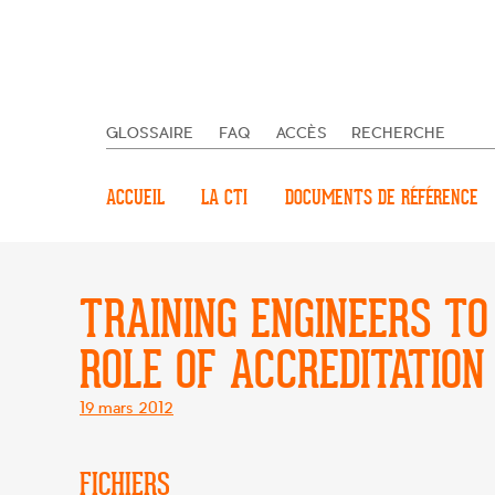
GLOSSAIRE
FAQ
ACCÈS
RECHERCHE
ACCUEIL
LA CTI
DOCUMENTS DE RÉFÉRENCE
TRAINING ENGINEERS TO
ROLE OF ACCREDITATION
Posté
19 mars 2012
le
FICHIERS