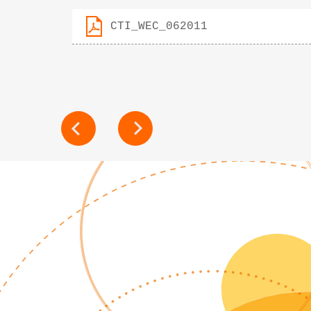
CTI_WEC_062011
NAVIGATION
DE
L’ARTICLE