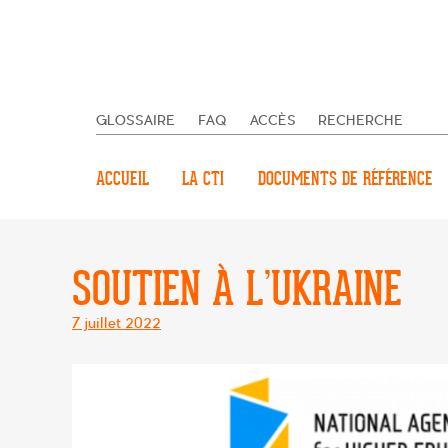
GLOSSAIRE
FAQ
ACCÈS
RECHERCHE
ACCUEIL
LA CTI
DOCUMENTS DE RÉFÉRENCE
SOUTIEN À L’UKRAINE
Posté
7 juillet 2022
le