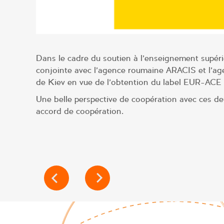
Dans le cadre du soutien à l’enseignement supéri
conjointe avec l’agence roumaine ARACIS et l’age
de Kiev en vue de l’obtention du label EUR-ACE 
Une belle perspective de coopération avec ces de
accord de coopération.
NAVIGATION
DE
L’ARTICLE