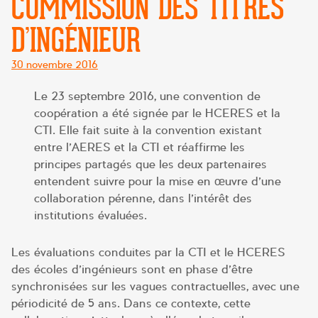
COMMISSION DES TITRES
D’INGÉNIEUR
Posté
30 novembre 2016
le
Le 23 septembre 2016, une convention de
coopération a été signée par le HCERES et la
CTI. Elle fait suite à la convention existant
entre l’AERES et la CTI et réaffirme les
principes partagés que les deux partenaires
entendent suivre pour la mise en œuvre d’une
collaboration pérenne, dans l’intérêt des
institutions évaluées.
Les évaluations conduites par la CTI et le HCERES
des écoles d’ingénieurs sont en phase d’être
synchronisées sur les vagues contractuelles, avec une
périodicité de 5 ans. Dans ce contexte, cette