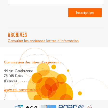
ARCHIVES
Consulter les anciennes lettres d'information
Commission des titres d’ingénieur :
44 rue Cambronne
75 015 Paris
(France)
www.cti-commission.fr