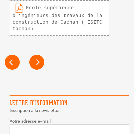
Ecole supérieure
d'ingénieurs des travaux de la
construction de Cachan ( ESITC
Cachan)
NAVIGATION
DE
L’ARTICLE
LETTRE D’INFORMATION
Inscription à la newsletter
Votre adresse e-mail