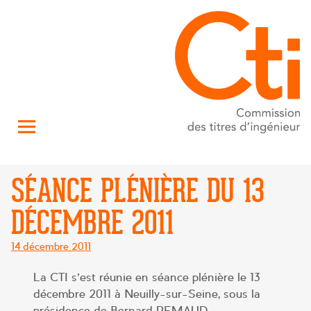
SÉANCE PLÉNIÈRE DU 13
DÉCEMBRE 2011
Posté
14 décembre 2011
le
La CTI s’est réunie en séance plénière le 13
décembre 2011 à Neuilly-sur-Seine, sous la
présidence de Bernard REMAUD.