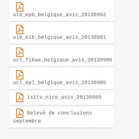
ulb_epb_belgique_avis_20130902
ulb_eib_belgique_avis_20130901
ucl_fibae_belgique_avis_20130906
ucl_epl_belgique_avis_20130905
isitv_nice_avis_20130909
Relevé de conclusions
septembre