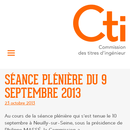
SÉANCE PLÉNIÈRE DU 9
SEPTEMBRE 2013
Posté
23 octobre 2013
le
Au cours de la séance plénière qui s’est tenue le 10
septembre à Neuilly-sur-Seine, sous la présidence de
Philippe MASSÉ, la Commission a