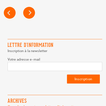
NAVIGATION
DE
L’ARTICLE
LETTRE D’INFORMATION
Inscription à la newsletter
Votre adresse e-mail
ARCHIVES