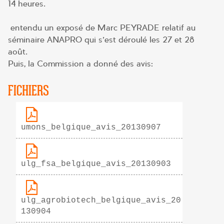
14 heures.
entendu un exposé de Marc PEYRADE relatif au
séminaire ANAPRO qui s’est déroulé les 27 et 28
août.
Puis, la Commission a donné des avis:
FICHIERS
umons_belgique_avis_20130907
ulg_fsa_belgique_avis_20130903
ulg_agrobiotech_belgique_avis_20
130904