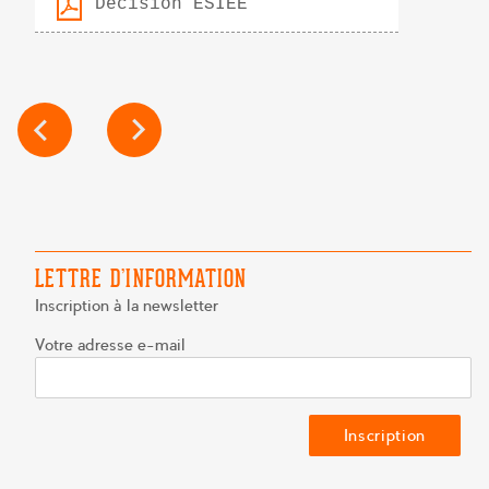
Décision ESIEE
NAVIGATION
DE
L’ARTICLE
LETTRE D’INFORMATION
Inscription à la newsletter
Votre adresse e-mail