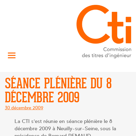
SÉANCE PLÉNIÈRE DU 8
DÉCEMBRE 2009
Posté
30 décembre 2009
le
La CTI s’est réunie en séance plénière le 8
décembre 2009 à Neuilly-sur-Seine, sous la
présidence de Bernard REMAUD.