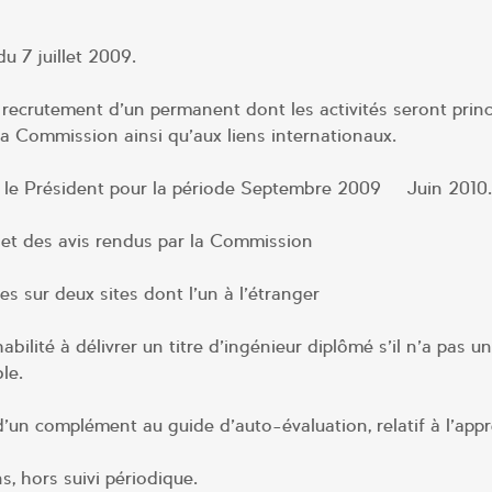
u 7 juillet 2009.
e recrutement d’un permanent dont les activités seront prin
 la Commission ainsi qu’aux liens internationaux.
r le Président pour la période Septembre 2009 – Juin 2010.
et des avis rendus par la Commission
s sur deux sites dont l’un à l’étranger
ilité à délivrer un titre d’ingénieur diplômé s’il n’a pas u
le.
’un complément au guide d’auto-évaluation, relatif à l’app
, hors suivi périodique.