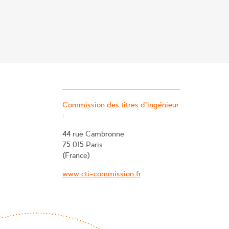
Commission des titres d’ingénieur
:
44 rue Cambronne
75 015 Paris
(France)
www.cti-commission.fr