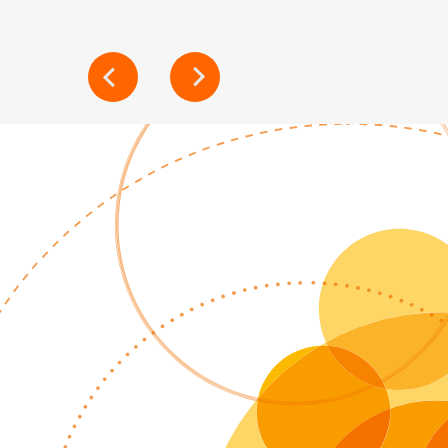
NAVIGATION
DE
L’ARTICLE