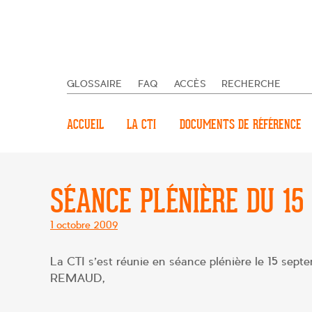
GLOSSAIRE
FAQ
ACCÈS
RECHERCHE
ACCUEIL
LA CTI
DOCUMENTS DE RÉFÉRENCE
SÉANCE PLÉNIÈRE DU 15
Posté
1 octobre 2009
le
La CTI s’est réunie en séance plénière le 15 sep
REMAUD,