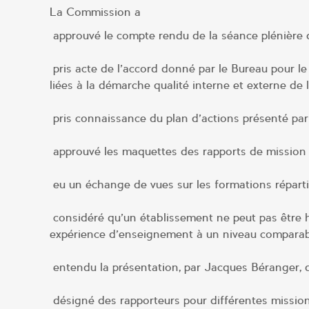
La Commission a
approuvé le compte rendu de la séance plénière d
pris acte de l’accord donné par le Bureau pour l
liées à la démarche qualité interne et externe de
pris connaissance du plan d’actions présenté pa
approuvé les maquettes des rapports de mission 
eu un échange de vues sur les formations répartie
considéré qu’un établissement ne peut pas être hab
expérience d’enseignement à un niveau comparab
entendu la présentation, par Jacques Béranger, d
désigné des rapporteurs pour différentes missions