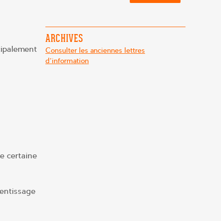
ARCHIVES
cipalement
Consulter les anciennes lettres
d'information
ne certaine
rentissage