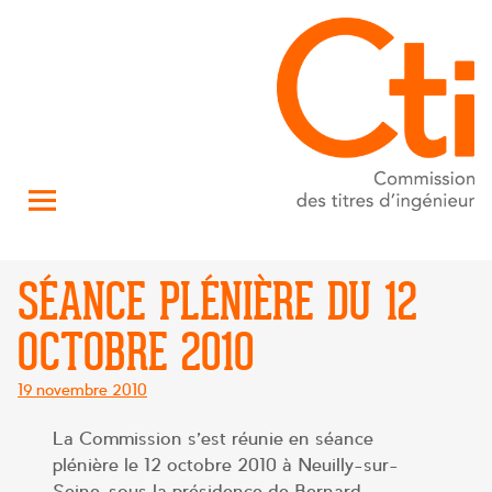
SÉANCE PLÉNIÈRE DU 12
OCTOBRE 2010
Posté
19 novembre 2010
le
La Commission s’est réunie en séance
plénière le 12 octobre 2010 à Neuilly-sur-
Seine, sous la présidence de Bernard