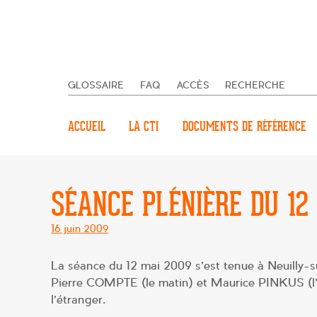
GLOSSAIRE
FAQ
ACCÈS
RECHERCHE
ACCUEIL
LA CTI
DOCUMENTS DE RÉFÉRENCE
SÉANCE PLÉNIÈRE DU 12
Posté
16 juin 2009
le
La séance du 12 mai 2009 s’est tenue à Neuilly-s
Pierre COMPTE (le matin) et Maurice PINKUS (l’
l’étranger.