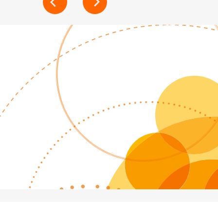
DE
L’ARTICLE