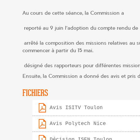
Au cours de cette séance, la Commission a
reporté au 9 juin l’adoption du compte rendu de l
arrêté la composition des missions relatives au s
commencer à partir du 15 mai.
désigné des rapporteurs pour différentes missions
Ensuite, la Commission a donné des avis et pris d
FICHIERS
Avis ISITV Toulon
Avis Polytech Nice
Décision ISEN Toulon