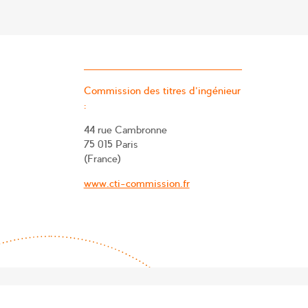
Commission des titres d’ingénieur
:
44 rue Cambronne
75 015 Paris
(France)
www.cti-commission.fr