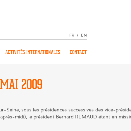
FR
/
EN
ACTIVITÉS INTERNATIONALES
CONTACT
 MAI 2009
ur-Seine, sous les présidences successives des vice-préside
après-midi), le président Bernard REMAUD étant en missi