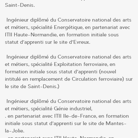
Saint-Denis.
Ingénieur diplômé du Conservatoire national des arts
et métiers, spécialité Energétique, en partenariat avec
ITII Haute-Normandie, en formation initiale sous
statut d’apprenti sur le site d’Evreux.
Ingénieur diplômé du Conservatoire national des arts
et métiers, spécialité Exploitation ferroviaire, en
formation initiale sous statut d’apprenti (nouvel
intitulé en remplacement de Circulation ferroviaire) sur
le site de Saint-Denis.)
Ingénieur diplômé du Conservatoire national des arts
et métiers, spécialité Génie industriel,
. en partenariat avec ITII Ile-de-France, en formation
initiale sous statut d’apprenti sur le site de Mantes-
la-Jolie.