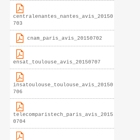
centralenantes_nantes_avis_20150
703
cnam_paris_avis_20150702
ensat_toulouse_avis_20150707
insatoulouse_toulouse_avis_20150
706
telecomparistech_paris_avis_2015
0704