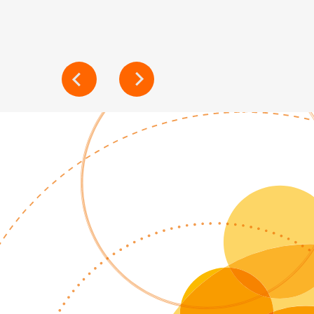
NAVIGATION
DE
L’ARTICLE