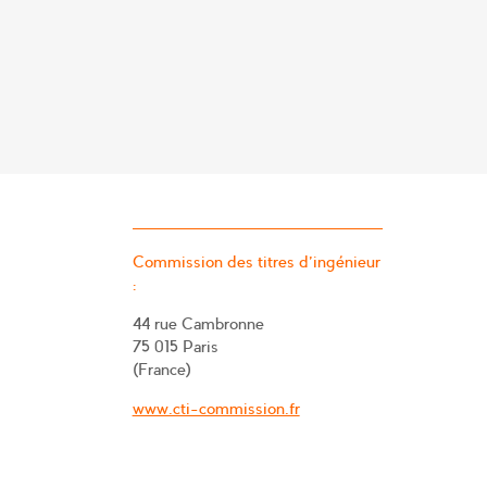
Commission des titres d’ingénieur
:
44 rue Cambronne
75 015 Paris
(France)
www.cti-commission.fr