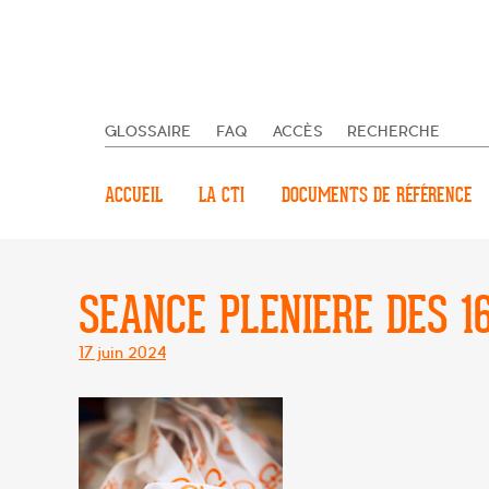
GLOSSAIRE
FAQ
ACCÈS
RECHERCHE
ACCUEIL
LA CTI
DOCUMENTS DE RÉFÉRENCE
SEANCE PLENIERE DES 16
Posté
17 juin 2024
le