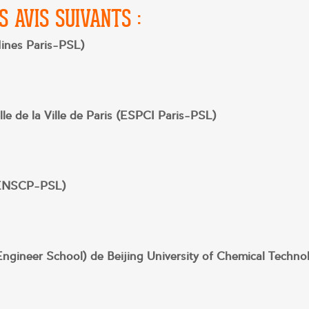
S AVIS SUIVANTS :
Mines Paris-PSL)
le de la Ville de Paris (ESPCI Paris-PSL)
 (ENSCP-PSL)
Engineer School) de Beijing University of Chemical Techno