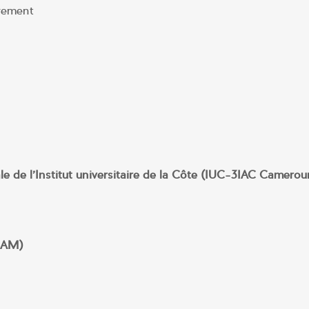
urement
ale de l’Institut universitaire de la Côte (IUC-3IAC Camerou
NSAM)