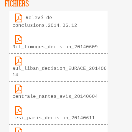
FICHIERS
Relevé de
conclusions.2014.06.12
3il_limoges_decision_20140609
aul_liban_decision_EURACE_201406
14
centrale_nantes_avis_20140604
cesi_paris_decision_20140611