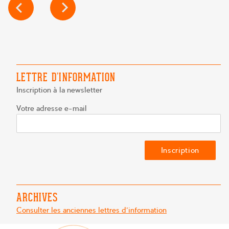
NAVIGATION
DE
L’ARTICLE
LETTRE D’INFORMATION
Inscription à la newsletter
Votre adresse e-mail
ARCHIVES
Consulter les anciennes lettres d'information