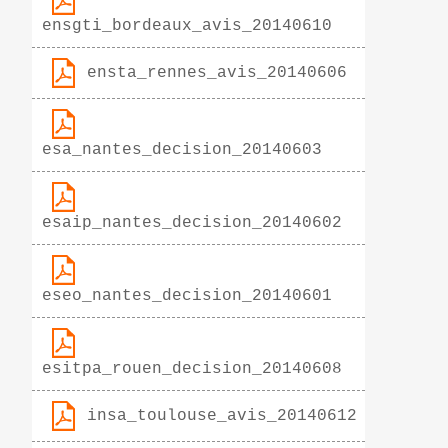
ensgti_bordeaux_avis_20140610
ensta_rennes_avis_20140606
esa_nantes_decision_20140603
esaip_nantes_decision_20140602
eseo_nantes_decision_20140601
esitpa_rouen_decision_20140608
insa_toulouse_avis_20140612