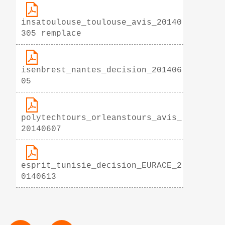
insatoulouse_toulouse_avis_20140
305 remplace
isenbrest_nantes_decision_201406
05
polytechtours_orleanstours_avis_
20140607
esprit_tunisie_decision_EURACE_2
0140613