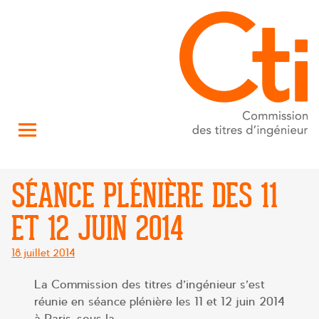
SÉANCE PLÉNIÈRE DES 11
ET 12 JUIN 2014
Posté
18 juillet 2014
le
La Commission des titres d’ingénieur s’est
réunie en séance plénière les 11 et 12 juin 2014
à Paris, sous la