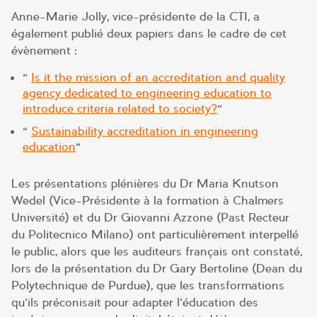
Anne-Marie Jolly, vice-présidente de la CTI, a
également publié deux papiers dans le cadre de cet
évènement :
«
Is it the mission of an accreditation and quality
agency dedicated to engineering education to
introduce criteria related to society?
«
«
Sustainability accreditation in engineering
education
«
Les présentations plénières du Dr Maria Knutson
Wedel (Vice-Présidente à la formation à Chalmers
Université) et du Dr Giovanni Azzone (Past Recteur
du Politecnico Milano) ont particulièrement interpellé
le public, alors que les auditeurs français ont constaté,
lors de la présentation du Dr Gary Bertoline (Dean du
Polytechnique de Purdue), que les transformations
qu’ils préconisait pour adapter l’éducation des