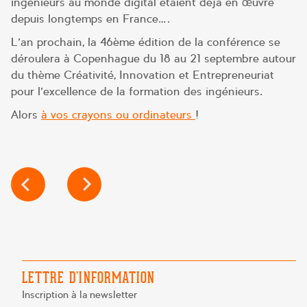
ingénieurs au monde digital étaient déjà en œuvre
depuis longtemps en France….
L’an prochain, la 46ème édition de la conférence se
déroulera à Copenhague du 18 au 21 septembre autour
du thème Créativité, Innovation et Entrepreneuriat
pour l’excellence de la formation des ingénieurs.
Alors
à vos crayons ou ordinateurs
!
NAVIGATION
DE
L’ARTICLE
LETTRE D’INFORMATION
Inscription à la newsletter