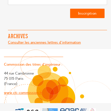
ARCHIVES
Consulter les anciennes lettres d'information
Commission des titres d’ingénieur :
44 rue Cambronne
75 015 Paris
(France)
www.cti-commission.fr