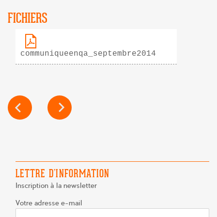
FICHIERS
communiqueenqa_septembre2014
NAVIGATION
DE
L’ARTICLE
LETTRE D’INFORMATION
Inscription à la newsletter
Votre adresse e-mail