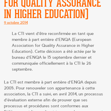
FOR QUALITY ASSURANCE
IN HIGHER EDUCATION)
Posté
9 octobre 2014
le
La CTI vient d’être reconfirmée en tant que
membre à part entière d’ENQA (European
Association for Quality Assurance in Higher
Education). Cette décision a été actée par le
bureau d’ENQA le 15 septembre dernier et
communiquée officiellement à la CTI le 26
septembre.
La CTI est membre à part entière d’ENQA depuis
2005. Pour renouveler son appartenance à cette
association, la CTI a suivi, en avril 2014, un processus
d’évaluation externe afin de prouver que ses
processus et procédures sont conformes aux