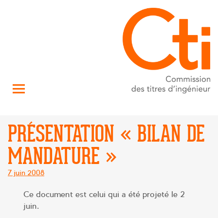
PRÉSENTATION « BILAN DE
MANDATURE »
Posté
7 juin 2008
le
Ce document est celui qui a été projeté le 2
juin.