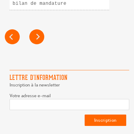
bilan de mandature
NAVIGATION
DE
L’ARTICLE
LETTRE D’INFORMATION
Inscription à la newsletter
Votre adresse e-mail