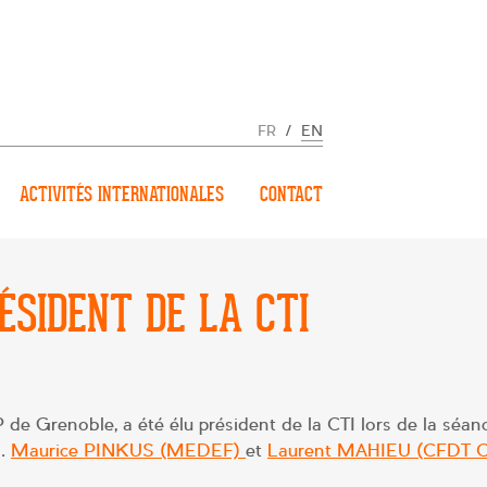
FR
/
EN
ACTIVITÉS INTERNATIONALES
CONTACT
ÉSIDENT DE LA CTI
IP de Grenoble, a été élu président de la CTI lors de la séan
s.
Maurice PINKUS (MEDEF)
et
Laurent MAHIEU (CFDT C