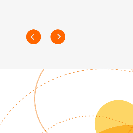
NAVIGATION
DE
L’ARTICLE