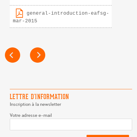
general-introduction-eafsg-
mar-2015
NAVIGATION
DE
L’ARTICLE
LETTRE D’INFORMATION
Inscription à la newsletter
Votre adresse e-mail