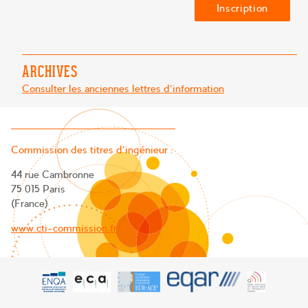
ARCHIVES
Consulter les anciennes lettres d'information
Commission des titres d’ingénieur :
44 rue Cambronne
75 015 Paris
(France)
www.cti-commission.fr