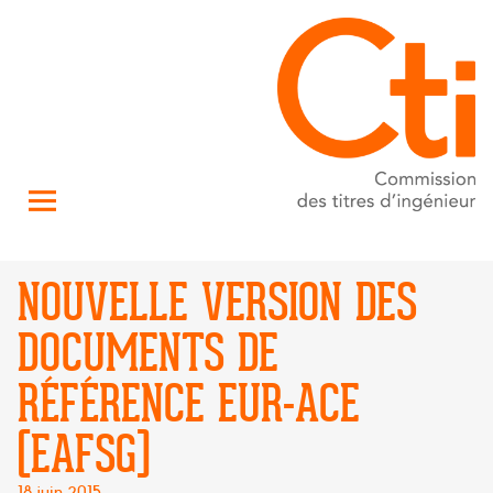
NOUVELLE VERSION DES
DOCUMENTS DE
RÉFÉRENCE EUR-ACE
(EAFSG)
Posté
18 juin 2015