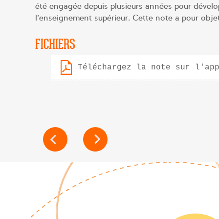
été engagée depuis plusieurs années pour dévelo
l’enseignement supérieur. Cette note a pour objet 
FICHIERS
Téléchargez la note sur l'ap
NAVIGATION
DE
L’ARTICLE