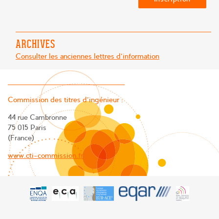
ARCHIVES
Consulter les anciennes lettres d'information
Commission des titres d’ingénieur :
44 rue Cambronne
75 015 Paris
(France)
www.cti-commission.fr