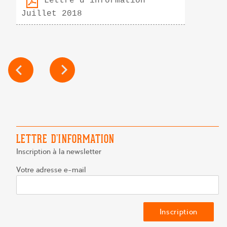
Lettre d'information
Juillet 2018
NAVIGATION
DE
L’ARTICLE
LETTRE D’INFORMATION
Inscription à la newsletter
Votre adresse e-mail