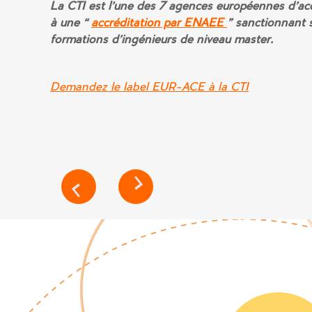
La CTI est l’une des 7 agences européennes d’accr
à une «
accréditation par ENAEE
» sanctionnant 
formations d’ingénieurs de niveau master.
Demandez le label EUR-ACE à la CTI
NAVIGATION
DE
L’ARTICLE