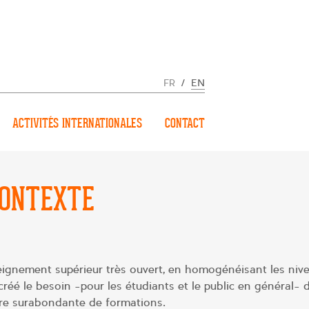
FR
/
EN
ACTIVITÉS INTERNATIONALES
CONTACT
CONTEXTE
ignement supérieur très ouvert, en homogénéisant les nive
 créé le besoin -pour les étudiants et le public en général- d
ffre surabondante de formations.