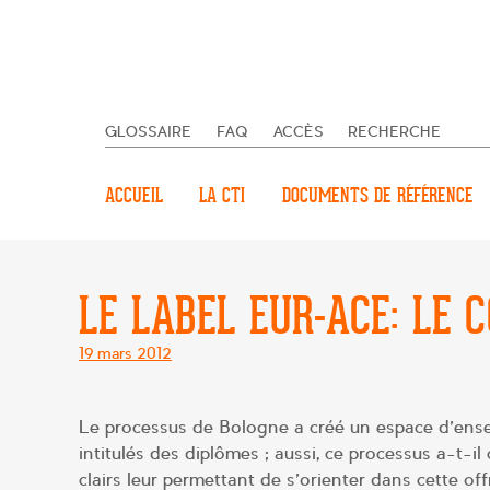
GLOSSAIRE
FAQ
ACCÈS
RECHERCHE
ACCUEIL
LA CTI
DOCUMENTS DE RÉFÉRENCE
LE LABEL EUR-ACE: LE 
Posté
19 mars 2012
le
Le processus de Bologne a créé un espace d’ense
intitulés des diplômes ; aussi, ce processus a-t-il
clairs leur permettant de s’orienter dans cette o