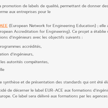
a promotion de labels de qualité, permettant de donner de
erme aux entreprises pour le
AEE
(European Network for Engineering Education) ; elle 
ean Accreditation for Engineering). Ce projet a établie 
ons d’ingénieurs avec les objectifs suivants :
programmes accrédités,
tion d’ingénieurs,
 les autorités compétentes,
lle
 synthèse et de présentation des standards qui ont été él
é de décerner le label EUR-ACE aux formations d’ingéni
urope. Ce label sera délivré aux formations par les agences