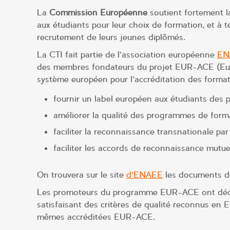
La
Commission Européenne
soutient fortement l
aux étudiants pour leur choix de formation, et à t
recrutement de leurs jeunes diplômés.
La CTI fait partie de l’association européenne
EN
des membres fondateurs du projet EUR-ACE (Europ
système européen pour l’accréditation des formati
fournir un label européen aux étudiants des 
améliorer la qualité des programmes de forma
faciliter la reconnaissance transnationale par
faciliter les accords de reconnaissance mutue
On trouvera sur le site
d’ENAEE
les documents de
Les promoteurs du programme EUR-ACE ont décid
satisfaisant des critères de qualité reconnus en E
mêmes accréditées EUR-ACE.