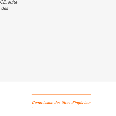
CE, suite
 des
Commission des titres d’ingénieur
: