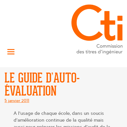
LE GUIDE D’AUTO-
ÉVALUATION
Posté
5 janvier 2011
le
A l’usage de chaque école, dans un soucis
d’amélioration continue de la qualité mais
aussi pour préparer les missions d’audit de la