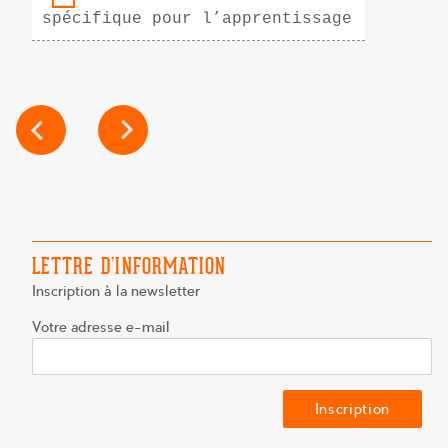
spécifique pour l’apprentissage
NAVIGATION
DE
L’ARTICLE
LETTRE D’INFORMATION
Inscription à la newsletter
Votre adresse e-mail